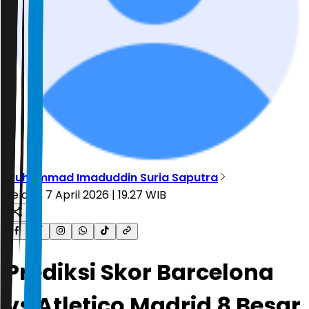
Muhammad Imaduddin Suria Saputra
Selasa, 7 April 2026 | 19.27 WIB
Prediksi Skor Barcelona
vs Atletico Madrid 8 Besar