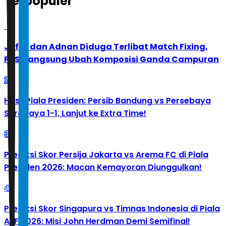
Terpopuler
1
Jafar dan Adnan Diduga Terlibat Match Fixing,
PBSI Langsung Ubah Komposisi Ganda Campuran
2
Hasil Piala Presiden: Persib Bandung vs Persebaya
Surabaya 1-1, Lanjut ke Extra Time!
3
Prediksi Skor Persija Jakarta vs Arema FC di Piala
Presiden 2026: Macan Kemayoran Diunggulkan!
4
Prediksi Skor Singapura vs Timnas Indonesia di Piala
AFF 2026: Misi John Herdman Demi Semifinal!