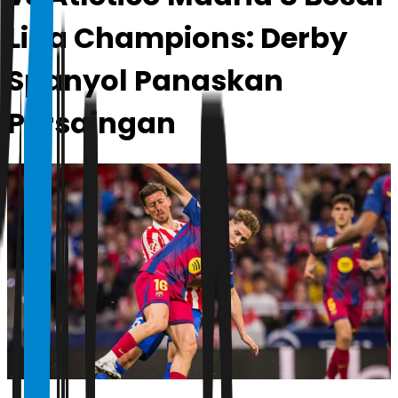
Liga Champions: Derby
Spanyol Panaskan
Persaingan