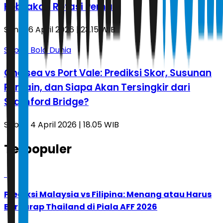
Kebijakan Rotasi Pemain
Senin, 6 April 2026 | 23.15 WIB
Sepak Bola Dunia
Chelsea vs Port Vale: Prediksi Skor, Susunan
Pemain, dan Siapa Akan Tersingkir dari
Stamford Bridge?
Sabtu, 4 April 2026 | 18.05 WIB
Terpopuler
1
Prediksi Malaysia vs Filipina: Menang atau Harus
Berharap Thailand di Piala AFF 2026