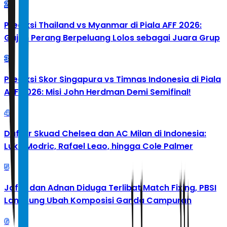
2
Prediksi Thailand vs Myanmar di Piala AFF 2026:
Gajah Perang Berpeluang Lolos sebagai Juara Grup
3
Prediksi Skor Singapura vs Timnas Indonesia di Piala
AFF 2026: Misi John Herdman Demi Semifinal!
4
Daftar Skuad Chelsea dan AC Milan di Indonesia:
Luka Modric, Rafael Leao, hingga Cole Palmer
5
Jafar dan Adnan Diduga Terlibat Match Fixing, PBSI
Langsung Ubah Komposisi Ganda Campuran
6