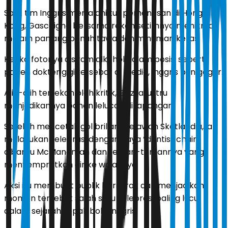
Saat tim Inggris menjalani tur pemanasan di Hong
Kong, Gascoigne bersama rekan setimnya menikmati
malam panjang penuh tawa dan minuman keras.
Ketika fotonya disiram alkohol dalam posisi seperti
pasien dokter gigi tersebar di media, Inggris pun geger.
Alih-alih tertekan oleh kritik, Gazza justru
menjadikannya bahan lelucon di lapangan.
Setelah mencetak gol brilian melawan Skotlandia, ia
melakukan selebrasi dengan gaya “dentist chair”
dibantu McManaman dan teman-temannya yang
menyemprotkan air ke wajahnya.
Aksi itu membuat publik bersorak dan menjadikan
momen tersebut salah satu selebrasi paling lucu
dalam sejarah sepak bola Inggris.