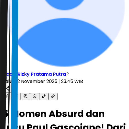
Moch. Rizky Pratama Putra
Rabu, 12 November 2025 | 23.45 WIB
5 Momen Absurd dan
Lucu Paul Gascoigne! Dari