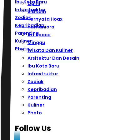
Ibu Kota Baru
Opini
Infrastruktur
Sisi Lain
Zodiak
Ternyata Hoax
Kepribadian
Humaniora
Parenting
Art Space
Kuliner
Minggu
Photo
Wisata Dan Kuliner
Arsitektur Dan Desain
Ibu Kota Baru
Infrastruktur
Zodiak
Kepribadian
Parenting
Kuliner
Photo
Follow Us