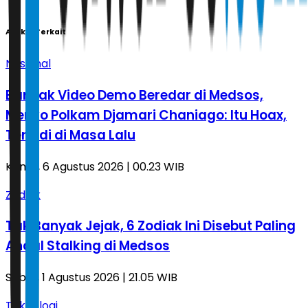
Artikel Terkait
Nasional
Banyak Video Demo Beredar di Medsos,
Menko Polkam Djamari Chaniago: Itu Hoax,
Terjadi di Masa Lalu
Kamis, 6 Agustus 2026 | 00.23 WIB
Zodiak
Tak Banyak Jejak, 6 Zodiak Ini Disebut Paling
Andal Stalking di Medsos
Sabtu, 1 Agustus 2026 | 21.05 WIB
Teknologi