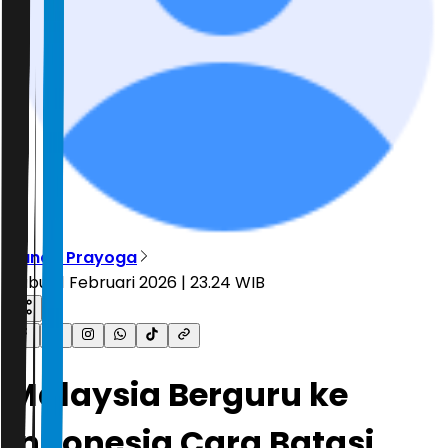
Nanda Prayoga
Rabu, 11 Februari 2026 | 23.24 WIB
Malaysia Berguru ke
Indonesia Cara Batasi