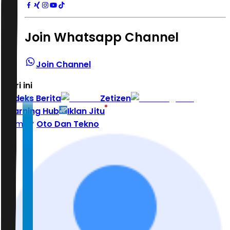
Join Whatsapp Channel
Join Channel
Hari ini
|
Indeks Berita
Zetizen
Learning Hub
Iklan Jitu
Home
Oto Dan Tekno