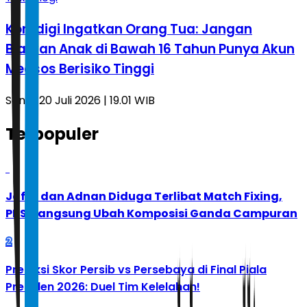
Komdigi Ingatkan Orang Tua: Jangan
Biarkan Anak di Bawah 16 Tahun Punya Akun
Medsos Berisiko Tinggi
Senin, 20 Juli 2026 | 19.01 WIB
Terpopuler
1
Jafar dan Adnan Diduga Terlibat Match Fixing,
PBSI Langsung Ubah Komposisi Ganda Campuran
2
Prediksi Skor Persib vs Persebaya di Final Piala
Presiden 2026: Duel Tim Kelelahan!