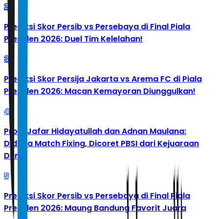
2
Prediksi Skor Persib vs Persebaya di Final Piala
Presiden 2026: Duel Tim Kelelahan!
3
Prediksi Skor Persija Jakarta vs Arema FC di Piala
Presiden 2026: Macan Kemayoran Diunggulkan!
4
Profil Jafar Hidayatullah dan Adnan Maulana:
Diduga Match Fixing, Dicoret PBSI dari Kejuaraan
Dunia
5
Prediksi Skor Persib vs Persebaya di Final Piala
Presiden 2026: Maung Bandung Favorit Juara