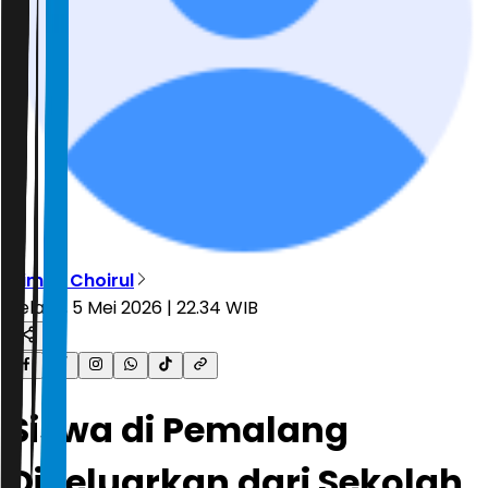
Dimas Choirul
Selasa, 5 Mei 2026 | 22.34 WIB
Siswa di Pemalang
Dikeluarkan dari Sekolah