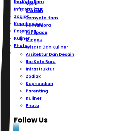
Ibu Kota Baru
Opini
Infrastruktur
Sisi Lain
Zodiak
Ternyata Hoax
Kepribadian
Humaniora
Parenting
Art Space
Kuliner
Minggu
Photo
Wisata Dan Kuliner
Arsitektur Dan Desain
Ibu Kota Baru
Infrastruktur
Zodiak
Kepribadian
Parenting
Kuliner
Photo
Follow Us