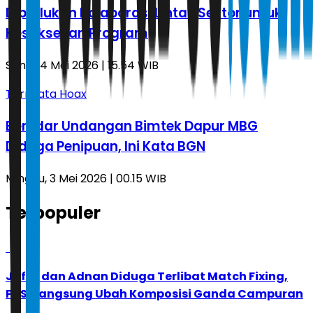
Diperlukan Kolaborasi Lintas Sektor untuk
Kesuksesan Program
Senin, 4 Mei 2026 | 15.54 WIB
Ternyata Hoax
Beredar Undangan Bimtek Dapur MBG
Diduga Penipuan, Ini Kata BGN
Minggu, 3 Mei 2026 | 00.15 WIB
Terpopuler
1
Jafar dan Adnan Diduga Terlibat Match Fixing,
PBSI Langsung Ubah Komposisi Ganda Campuran