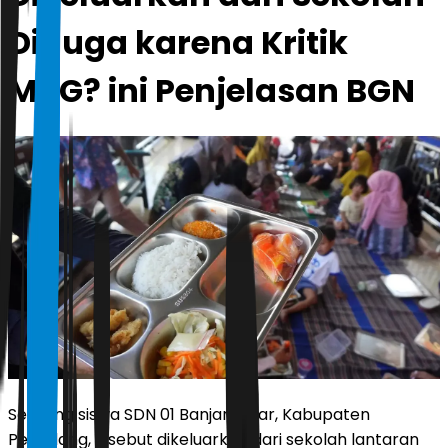
Diduga karena Kritik
MBG? ini Penjelasan BGN
Seorang siswa SDN 01 Banjaranyar, Kabupaten
Pemalang, disebut dikeluarkan dari sekolah lantaran