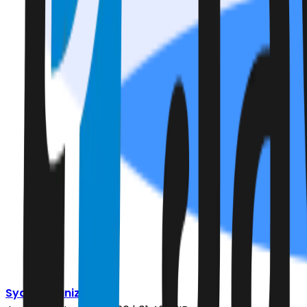
Syahrul Yunizar