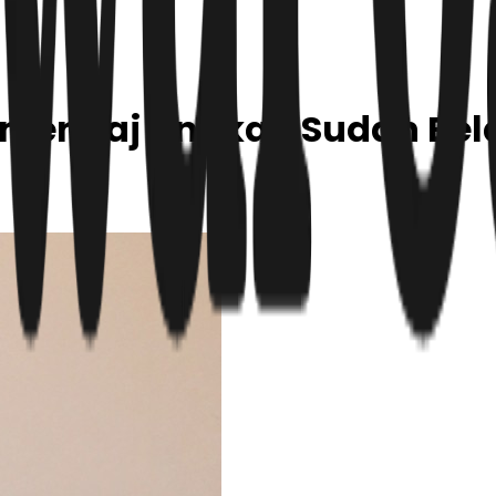
Wamenhaj Ungkap Sudah Bel