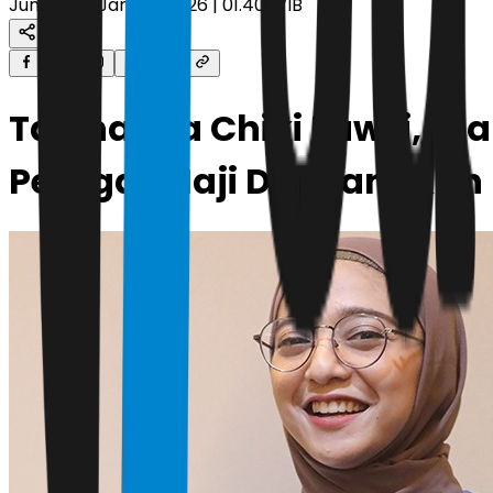
Jumat, 30 Januari 2026 | 01.40 WIB
Tak hanya Chiki Fawzi, 
Petugas Haji Dipulangkan