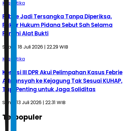
Kasuistika
Febrie Jadi Tersangka Tanpa Diperiksa,
Pakar Hukum Pidana Sebut Sah Selama
Penuhi Alat Bukti
Sabtu, 18 Juli 2026 | 22.29 WIB
Kasuistika
Komisi III DPR Akui Pelimpahan Kasus Febrie
Adriansyah ke Kejagung Tak Sesuai KUHAP,
Tapi Penting untuk Jaga Soliditas
Senin, 13 Juli 2026 | 22.31 WIB
Terpopuler