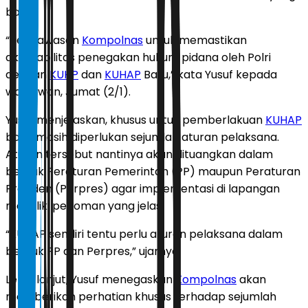
baru.
“Pengawasan
Kompolnas
untuk memastikan
akuntabilitas penegakan hukum pidana oleh Polri
dengan
KUHP
dan
KUHAP
Baru,” kata Yusuf kepada
wartawan, Jumat (2/1).
Yusuf menjelaskan, khusus untuk pemberlakuan
KUHAP
baru, masih diperlukan sejumlah aturan pelaksana.
Aturan tersebut nantinya akan dituangkan dalam
bentuk Peraturan Pemerintah (PP) maupun Peraturan
Presiden (Perpres) agar implementasi di lapangan
memiliki pedoman yang jelas.
“KUHAP sendiri tentu perlu aturan pelaksana dalam
bentuk PP dan Perpres,” ujarnya.
Lebih lanjut, Yusuf menegaskan
Kompolnas
akan
memberikan perhatian khusus terhadap sejumlah