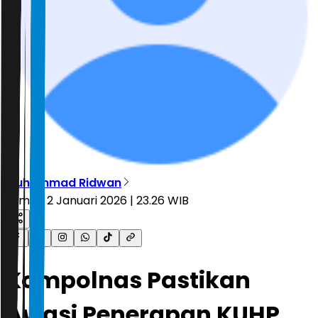
Muhammad Ridwan
Jumat, 2 Januari 2026 | 23.26 WIB
Kompolnas Pastikan
Awasi Penerapan KUHP