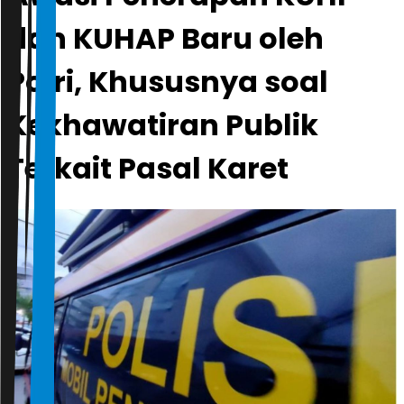
dan KUHAP Baru oleh
Polri, Khususnya soal
Kekhawatiran Publik
Terkait Pasal Karet