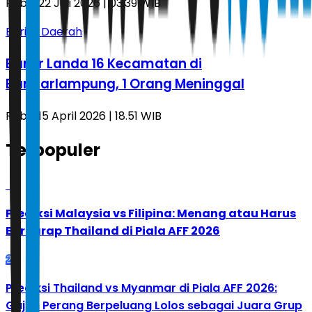
Rabu, 22 Juli 2026 | 03.39 WIB
Berita Daerah
Banjir Landa 16 Kecamatan di
Bandarlampung, 1 Orang Meninggal
Rabu, 15 April 2026 | 18.51 WIB
Terpopuler
1
Prediksi Malaysia vs Filipina: Menang atau Harus
Berharap Thailand di Piala AFF 2026
2
Prediksi Thailand vs Myanmar di Piala AFF 2026:
Gajah Perang Berpeluang Lolos sebagai Juara Grup