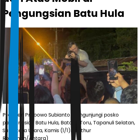
Pengungsian Batu Hula
Presiden Prabowo Subianto mengunjungi posko
pengungsian Batu Hula, Batang Toru, Tapanuli Selatan,
Sumatera Utara, Kamis (1/1). (Fathur
Rochman/Antara)