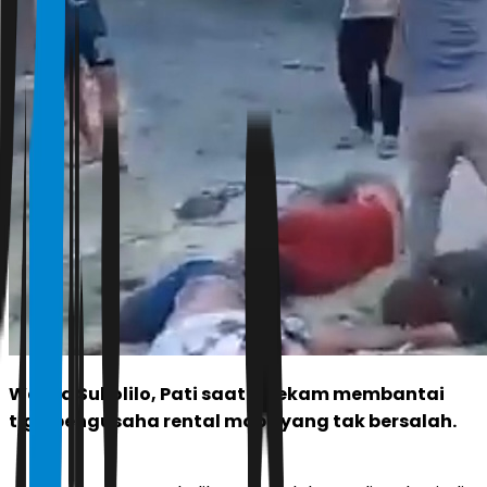
Warga Sukolilo, Pati saat terekam membantai
tiga pengusaha rental mobil yang tak bersalah.