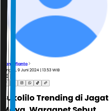
Rian Alfianto
Minggu, 9 Juni 2024 | 13.53 WIB
Sukolilo Trending di Jagat
Maya, Warganet Sebut