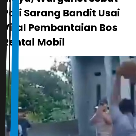
Pati Sarang Bandit Usai
Viral Pembantaian Bos
Rental Mobil