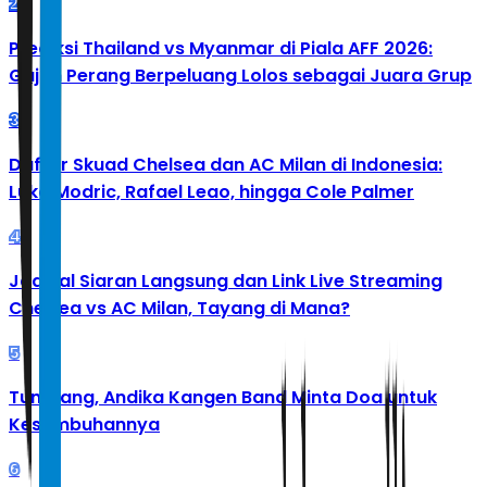
2
Prediksi Thailand vs Myanmar di Piala AFF 2026:
Gajah Perang Berpeluang Lolos sebagai Juara Grup
3
Daftar Skuad Chelsea dan AC Milan di Indonesia:
Luka Modric, Rafael Leao, hingga Cole Palmer
4
Jadwal Siaran Langsung dan Link Live Streaming
Chelsea vs AC Milan, Tayang di Mana?
5
Tumbang, Andika Kangen Band Minta Doa untuk
Kesembuhannya
6