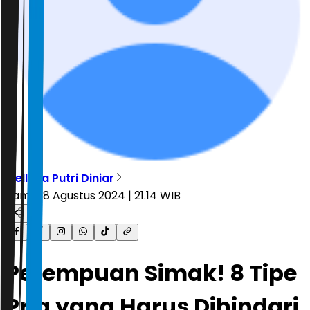
Mellyna Putri Diniar
Kamis, 8 Agustus 2024 | 21.14 WIB
Perempuan Simak! 8 Tipe
Pria yang Harus Dihindari