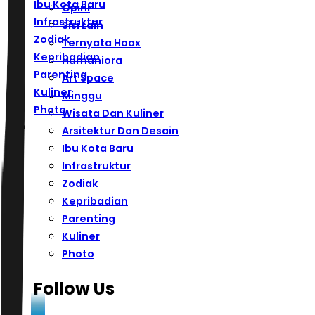
Ibu Kota Baru
Opini
Infrastruktur
Sisi Lain
Zodiak
Ternyata Hoax
Kepribadian
Humaniora
Parenting
Art Space
Kuliner
Minggu
Photo
Wisata Dan Kuliner
Arsitektur Dan Desain
Ibu Kota Baru
Infrastruktur
Zodiak
Kepribadian
Parenting
Kuliner
Photo
Follow Us