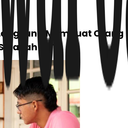
 Langsung Membuat Orang 
Sajakah Itu?