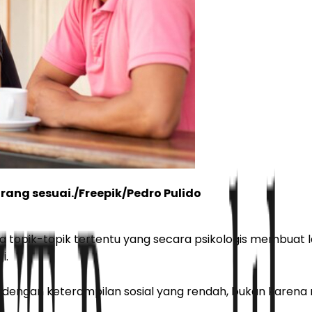
ang sesuai./Freepik/Pedro Pulido
da topik-topik tertentu yang secara psikologis membuat 
i.
g dengan keterampilan sosial yang rendah, bukan karena n