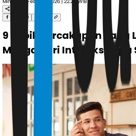
Minggu, 15 Februari 2026 | 22.24 WIB
9 Topik Percakapan yang
Mengakhiri Interaksi, Apa 