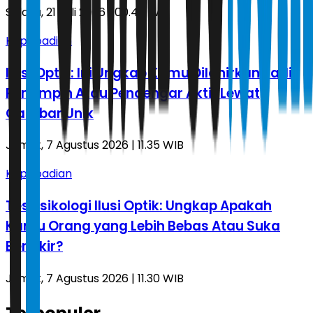
Selasa, 21 Juli 2026 | 00.44 WIB
Kepribadian
Ilusi Optik: Ini Ungkap Kamu Dilahirkan Jadi
Pemimpin Atau Pendengar Aktif Lewat
Gambar Unik
Jumat, 7 Agustus 2026 | 11.35 WIB
Kepribadian
Tes Psikologi Ilusi Optik: Ungkap Apakah
Kamu Orang yang Lebih Bebas Atau Suka
Berpikir?
Jumat, 7 Agustus 2026 | 11.30 WIB