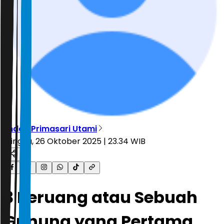
Endah Primasari Utami
Minggu, 26 Oktober 2025 | 23.34 WIB
3 Beruang atau Sebuah
Gunung yang Pertama