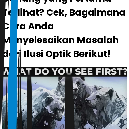
Terlihat? Cek, Bagaimana
Cara Anda
Menyelesaikan Masalah
dari Ilusi Optik Berikut!