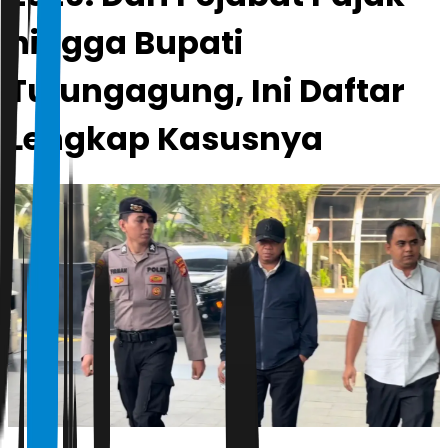
hingga Bupati
Tulungagung, Ini Daftar
Lengkap Kasusnya