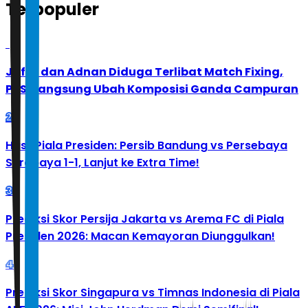
Terpopuler
1
Jafar dan Adnan Diduga Terlibat Match Fixing,
PBSI Langsung Ubah Komposisi Ganda Campuran
2
Hasil Piala Presiden: Persib Bandung vs Persebaya
Surabaya 1-1, Lanjut ke Extra Time!
3
Prediksi Skor Persija Jakarta vs Arema FC di Piala
Presiden 2026: Macan Kemayoran Diunggulkan!
4
Prediksi Skor Singapura vs Timnas Indonesia di Piala