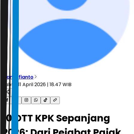
Rian Alfianto
Sabtu, 11 April 2026 | 18.47 WIB
10 OTT KPK Sepanjang
2026: Dari Pejabat Pajak