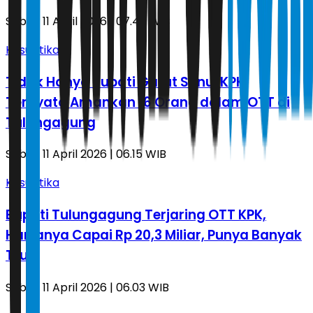
Sabtu, 11 April 2026 | 07.46 WIB
Kasuistika
Tidak Hanya Bupati Gatut Sunu, KPK
Ternyata Amankan 16 Orang dalam OTT di
Tulungagung
Sabtu, 11 April 2026 | 06.15 WIB
Kasuistika
Bupati Tulungagung Terjaring OTT KPK,
Hartanya Capai Rp 20,3 Miliar, Punya Banyak
Truk
Sabtu, 11 April 2026 | 06.03 WIB