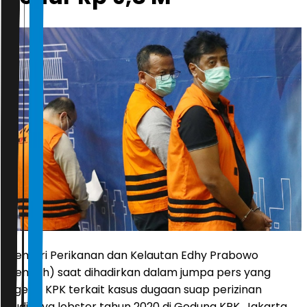
Menteri Perikanan dan Kelautan Edhy Prabowo
(tengah) saat dihadirkan dalam jumpa pers yang
digelar KPK terkait kasus dugaan suap perizinan
budidaya lobster tahun 2020 di Gedung KPK, Jakarta,