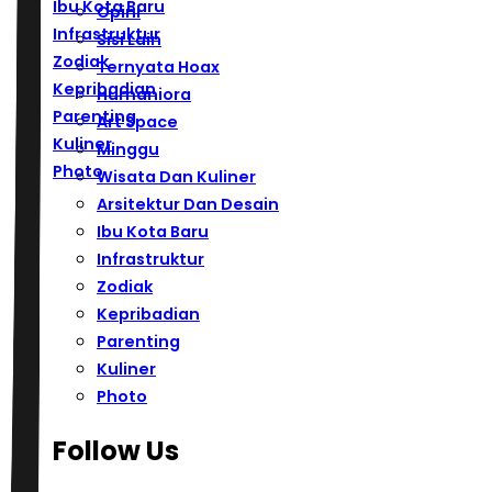
Ibu Kota Baru
Opini
Infrastruktur
Sisi Lain
Zodiak
Ternyata Hoax
Kepribadian
Humaniora
Parenting
Art Space
Kuliner
Minggu
Photo
Wisata Dan Kuliner
Arsitektur Dan Desain
Ibu Kota Baru
Infrastruktur
Zodiak
Kepribadian
Parenting
Kuliner
Photo
Follow Us