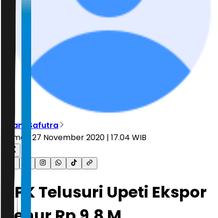
Ilham Safutra
Jumat, 27 November 2020 | 17.04 WIB
KPK Telusuri Upeti Ekspor
Benur Rp 9,8 M