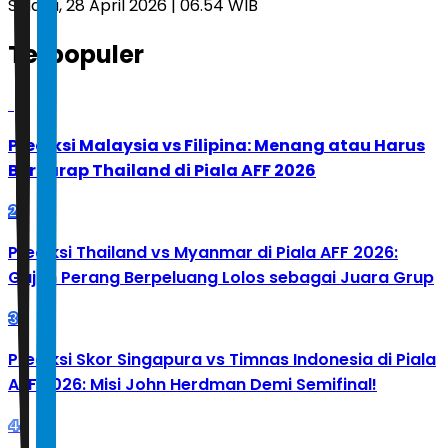
Selasa, 28 April 2026 | 06.54 WIB
Terpopuler
1
Prediksi Malaysia vs Filipina: Menang atau Harus
Berharap Thailand di Piala AFF 2026
2
Prediksi Thailand vs Myanmar di Piala AFF 2026:
Gajah Perang Berpeluang Lolos sebagai Juara Grup
3
Prediksi Skor Singapura vs Timnas Indonesia di Piala
AFF 2026: Misi John Herdman Demi Semifinal!
4