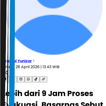
Syahrul Yunizar
Selasa, 28 April 2026 | 13.43 WIB
Lebih dari 9 Jam Proses
Evakuasi, Basarnas Sebut