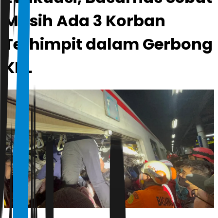
Masih Ada 3 Korban
Terhimpit dalam Gerbong
KRL