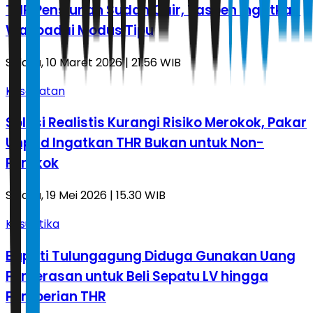
THR Pensiunan Sudah Cair, Taspen Ingatkan
Waspadai Modus Tipu
Selasa, 10 Maret 2026 | 21.56 WIB
Kesehatan
Solusi Realistis Kurangi Risiko Merokok, Pakar
Unpad Ingatkan THR Bukan untuk Non-
Perokok
Selasa, 19 Mei 2026 | 15.30 WIB
Kasuistika
Bupati Tulungagung Diduga Gunakan Uang
Pemerasan untuk Beli Sepatu LV hingga
Pemberian THR