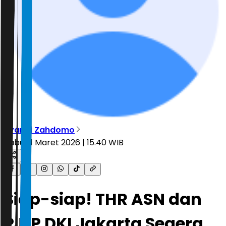
Ryandi Zahdomo
Rabu, 11 Maret 2026 | 15.40 WIB
Siap-siap! THR ASN dan
PJLP DKI Jakarta Segera