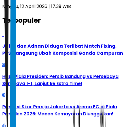
Minggu, 12 April 2026 | 17.39 WIB
Terpopuler
1
Jafar dan Adnan Diduga Terlibat Match Fixing,
PBSI Langsung Ubah Komposisi Ganda Campuran
2
Hasil Piala Presiden: Persib Bandung vs Persebaya
Surabaya 1-1, Lanjut ke Extra Time!
3
Prediksi Skor Persija Jakarta vs Arema FC di Piala
Presiden 2026: Macan Kemayoran Diunggulkan!
4