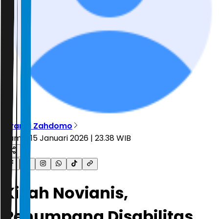
Ryandi Zahdomo
Kamis, 15 Januari 2026 | 23.38 WIB
Kisah Novianis,
Penumpang Disabilitas