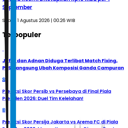
September
Sabtu, 1 Agustus 2026 | 00.26 WIB
Terpopuler
1
Jafar dan Adnan Diduga Terlibat Match Fixing,
PBSI Langsung Ubah Komposisi Ganda Campuran
2
Prediksi Skor Persib vs Persebaya di Final Piala
Presiden 2026: Duel Tim Kelelahan!
3
Prediksi Skor Persija Jakarta vs Arema FC di Piala