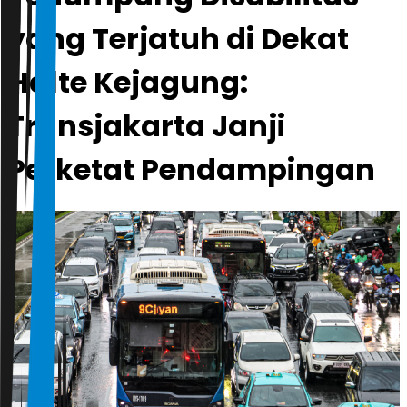
yang Terjatuh di Dekat
Halte Kejagung:
Transjakarta Janji
Perketat Pendampingan