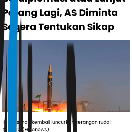
Perang Lagi, AS Diminta
Segera Tentukan Sikap
Ilustrasi Iran kembali luncurkan serangan rudal
terbaru. (Euronews)