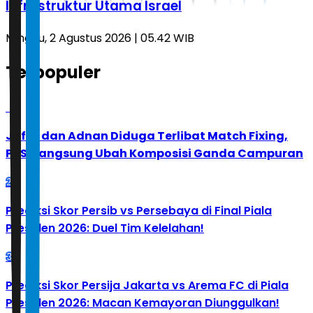
Infrastruktur Utama Israel
Minggu, 2 Agustus 2026 | 05.42 WIB
Terpopuler
1
Jafar dan Adnan Diduga Terlibat Match Fixing,
PBSI Langsung Ubah Komposisi Ganda Campuran
2
Prediksi Skor Persib vs Persebaya di Final Piala
Presiden 2026: Duel Tim Kelelahan!
3
Prediksi Skor Persija Jakarta vs Arema FC di Piala
Presiden 2026: Macan Kemayoran Diunggulkan!