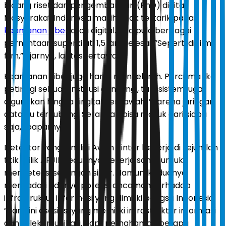
bidang riset dan pengembangan (RnD) digital.
Masyarakat Indonesia masih tidak tertarik pada
keamanan siber
atau digital. Ada pula berbagai
permintaan superkilat, 1,5 jam selesai. ”Seperti di film-
film,” ujarnya, lantas tertawa.
Keamanan siber juga harus menyeluruh. Percuma jika
petinggi sebuah institusi dilindungi, tapi sistem juga
digunakan hingga tingkat terbawah. ”Karena jaringan
data itu terhubung. Serangan bisa masuk dari siapa
saja,” paparnya.
Detektor yang dimiliki Awan Pintar bekerja di sejumlah
titik milik APJII. Keduanya bekerja sama untuk
mendeteksi serangan siber. Namun, keduanya
menyadari adanya potensi ancaman terhadap
infrastruktur informasi yang dimiliki bangsa Indonesia.
”Kami ini asosiasi yang memiliki infrastruktur informasi
dan telekomunikasi. Tapi, pemahaman betapa