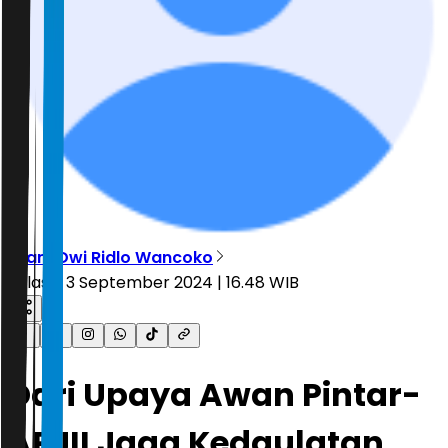
Ilham Dwi Ridlo Wancoko
Selasa, 3 September 2024 | 16.48 WIB
Dari Upaya Awan Pintar-
APJII Jaga Kedaulatan