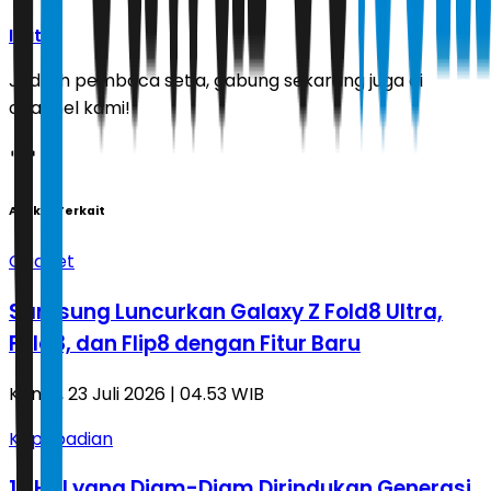
Ikuti
Jadilah pembaca setia, gabung sekarang juga di
channel kami!
Artikel Terkait
Gadget
Samsung Luncurkan Galaxy Z Fold8 Ultra,
Fold8, dan Flip8 dengan Fitur Baru
Kamis, 23 Juli 2026 | 04.53 WIB
Kepribadian
10 Hal yang Diam-Diam Dirindukan Generasi