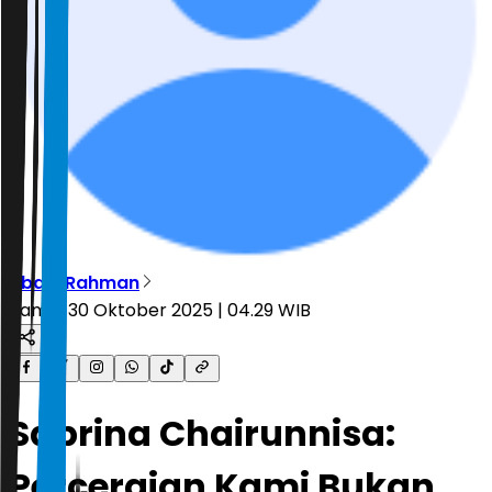
Abdul Rahman
Kamis, 30 Oktober 2025 | 04.29 WIB
Sabrina Chairunnisa:
Perceraian Kami Bukan