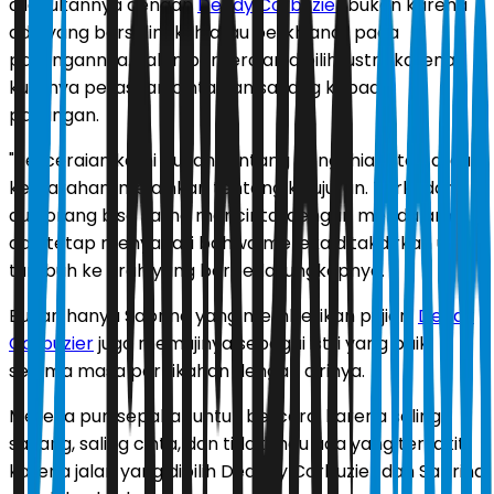
dilakukannya dengan
Deddy Corbuzier
bukan karena
ada yang berselingkuh atau berkhianat pada
pasangannya. Jalan perceraian dipilih justru karena
kuatnya perasaan cinta dan sayang kepada
pasangan.
"Perceraian kami bukan tentang pengkhianatan atau
kemarahan, melainkan tentang kejujuran. Terkadang
dua orang bisa saling mencintai dengan mendalam,
dan tetap menyadari bahwa mereka ditakdirkan untuk
tumbuh ke arah yang berbeda,"ungkapnya.
Bukan hanya Sabrina yang memberikan pujian.
Deddy
Corbuzier
juga memujinya sebagai istri yang baik
selama masa pernikahan dengan dirinya.
Mereka pun sepakat untuk bercerai karena saling
sayang, saling cinta, dan tidak mau ada yang tersakiti
karena jalan yang dipilih Dedddy Corbuzier dan Sabrina