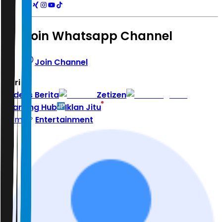
Join Whatsapp Channel
Join Channel
Hari ini
|
Indeks Berita
Zetizen
Learning Hub
Iklan Jitu
Home
Entertainment