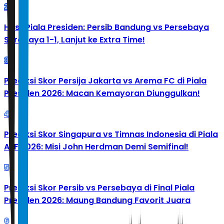
2
Hasil Piala Presiden: Persib Bandung vs Persebaya
Surabaya 1-1, Lanjut ke Extra Time!
3
Prediksi Skor Persija Jakarta vs Arema FC di Piala
Presiden 2026: Macan Kemayoran Diunggulkan!
4
Prediksi Skor Singapura vs Timnas Indonesia di Piala
AFF 2026: Misi John Herdman Demi Semifinal!
5
Prediksi Skor Persib vs Persebaya di Final Piala
Presiden 2026: Maung Bandung Favorit Juara
6