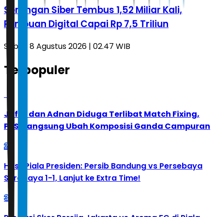
Serangan Siber Tembus 1,52 Miliar Kali,
Penipuan Digital Capai Rp 7,5 Triliun
Sabtu, 8 Agustus 2026 | 02.47 WIB
Terpopuler
1
Jafar dan Adnan Diduga Terlibat Match Fixing,
PBSI Langsung Ubah Komposisi Ganda Campuran
2
Hasil Piala Presiden: Persib Bandung vs Persebaya
Surabaya 1-1, Lanjut ke Extra Time!
3