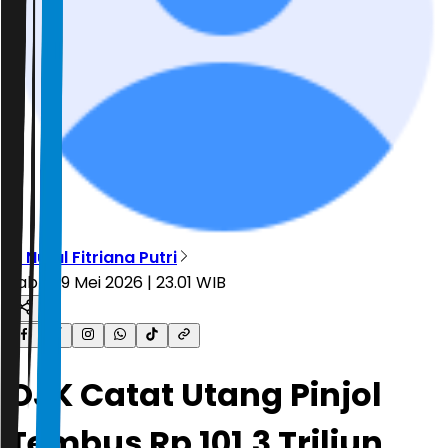
R. Nurul Fitriana Putri
Sabtu, 9 Mei 2026 | 23.01 WIB
OJK Catat Utang Pinjol
Tembus Rp 101,3 Triliun,