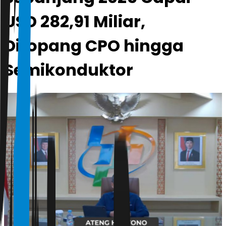
USD 282,91 Miliar,
Ditopang CPO hingga
Semikonduktor