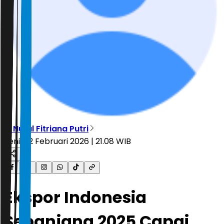
R. Nurul Fitriana Putri
Senin, 2 Februari 2026 | 21.08 WIB
Ekspor Indonesia
Sepanjang 2025 Capai