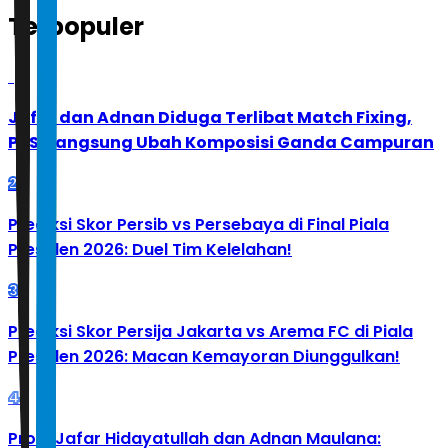
Terpopuler
1
Jafar dan Adnan Diduga Terlibat Match Fixing,
PBSI Langsung Ubah Komposisi Ganda Campuran
2
Prediksi Skor Persib vs Persebaya di Final Piala
Presiden 2026: Duel Tim Kelelahan!
3
Prediksi Skor Persija Jakarta vs Arema FC di Piala
Presiden 2026: Macan Kemayoran Diunggulkan!
4
Profil Jafar Hidayatullah dan Adnan Maulana: