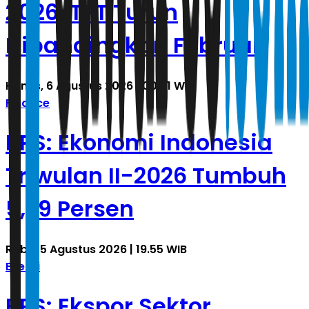
2026, TPT Turun
Dibandingkan Februari
Kamis, 6 Agustus 2026 | 00.31 WIB
Finance
BPS: Ekonomi Indonesia
Triwulan II-2026 Tumbuh
5,29 Persen
Rabu, 5 Agustus 2026 | 19.55 WIB
Energi
BPS: Ekspor Sektor