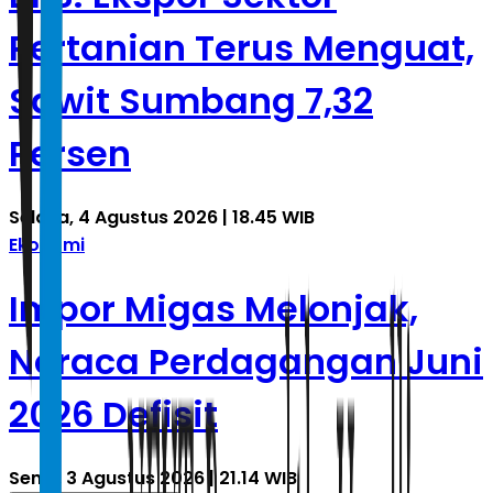
Pertanian Terus Menguat,
Sawit Sumbang 7,32
Persen
Selasa, 4 Agustus 2026 | 18.45 WIB
Ekonomi
Impor Migas Melonjak,
Neraca Perdagangan Juni
2026 Defisit
Senin, 3 Agustus 2026 | 21.14 WIB