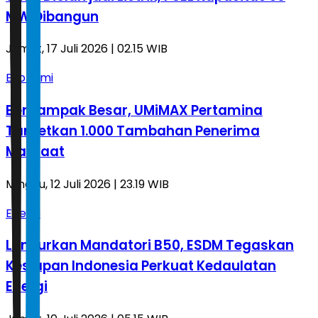
MW Dibangun
Jumat, 17 Juli 2026 | 02.15 WIB
Ekonomi
Berdampak Besar, UMiMAX Pertamina
Targetkan 1.000 Tambahan Penerima
Manfaat
Minggu, 12 Juli 2026 | 23.19 WIB
Energi
Luncurkan Mandatori B50, ESDM Tegaskan
Kesiapan Indonesia Perkuat Kedaulatan
Energi