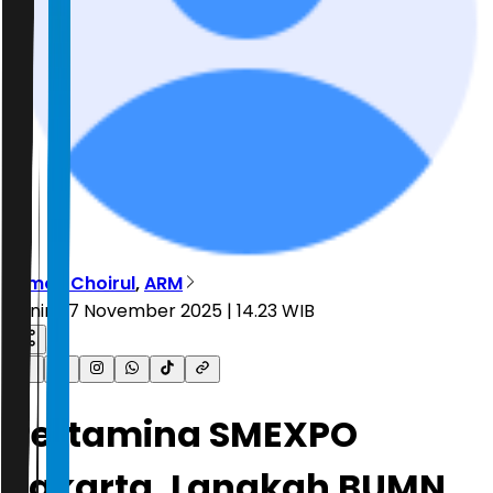
Dimas Choirul
,
ARM
Senin, 17 November 2025 | 14.23 WIB
Pertamina SMEXPO
Jakarta, Langkah BUMN