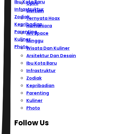
Ibu Kota Baru
Opini
Infrastruktur
Sisi Lain
Zodiak
Ternyata Hoax
Kepribadian
Humaniora
Parenting
Art Space
Kuliner
Minggu
Photo
Wisata Dan Kuliner
Arsitektur Dan Desain
Ibu Kota Baru
Infrastruktur
Zodiak
Kepribadian
Parenting
Kuliner
Photo
Follow Us