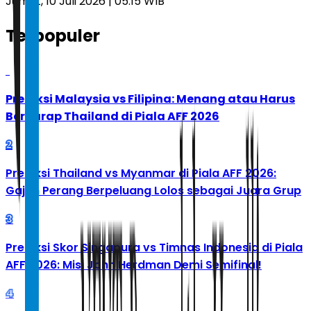
Jumat, 10 Juli 2026 | 05.15 WIB
Terpopuler
1
Prediksi Malaysia vs Filipina: Menang atau Harus
Berharap Thailand di Piala AFF 2026
2
Prediksi Thailand vs Myanmar di Piala AFF 2026:
Gajah Perang Berpeluang Lolos sebagai Juara Grup
3
Prediksi Skor Singapura vs Timnas Indonesia di Piala
AFF 2026: Misi John Herdman Demi Semifinal!
4