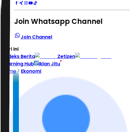
Join Whatsapp Channel
Join Channel
Hari ini
|
Indeks Berita
Zetizen
Learning Hub
Iklan Jitu
Home
Ekonomi