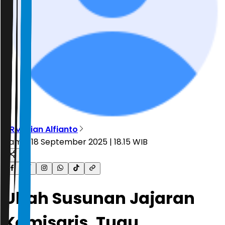
ARM
,
Rian Alfianto
Kamis, 18 September 2025 | 18.15 WIB
Ubah Susunan Jajaran
Komisaris, Tugu