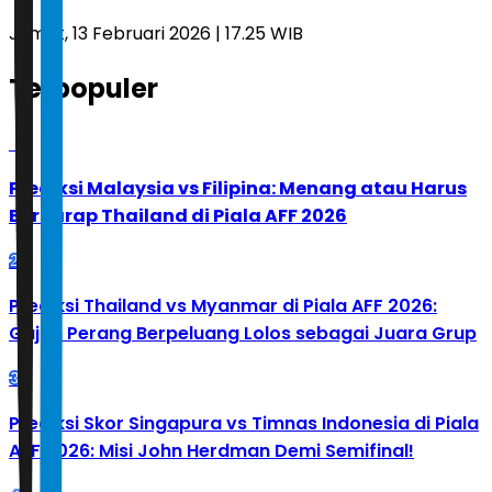
Jumat, 13 Februari 2026 | 17.25 WIB
Terpopuler
1
Prediksi Malaysia vs Filipina: Menang atau Harus
Berharap Thailand di Piala AFF 2026
2
Prediksi Thailand vs Myanmar di Piala AFF 2026:
Gajah Perang Berpeluang Lolos sebagai Juara Grup
3
Prediksi Skor Singapura vs Timnas Indonesia di Piala
AFF 2026: Misi John Herdman Demi Semifinal!