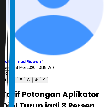
Muhammad Ridwan
Jumat, 8 Mei 2026 | 01.18 WIB
Tarif Potongan Aplikator
Ojol Turun jadi 8 Persen,