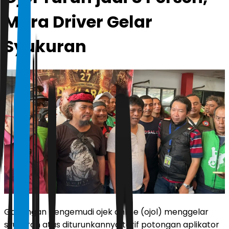
Mitra Driver Gelar
Syukuran
Gabungan pengemudi ojek online (ojol) menggelar
syukuran atas diturunkannya tarif potongan aplikator