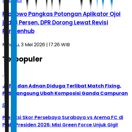
Nasional
Prabowo Pangkas Potongan Aplikator Ojol
jadi 8 Persen, DPR Dorong Lewat Revisi
Permenhub
Minggu, 3 Mei 2026 | 17.26 WIB
Terpopuler
1
Jafar dan Adnan Diduga Terlibat Match Fixing,
PBSI Langsung Ubah Komposisi Ganda Campuran
2
Prediksi Skor Persebaya Surabaya vs Arema FC di
Piala Presiden 2026: Misi Green Force Unjuk Gigi!