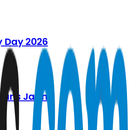
 Day 2026
rans Jatim