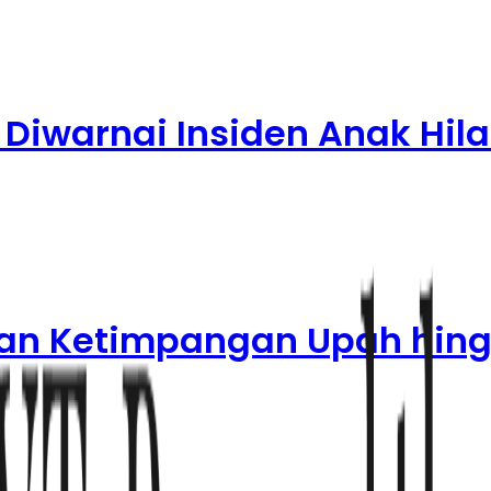
iwarnai Insiden Anak Hilan
kan Ketimpangan Upah hing