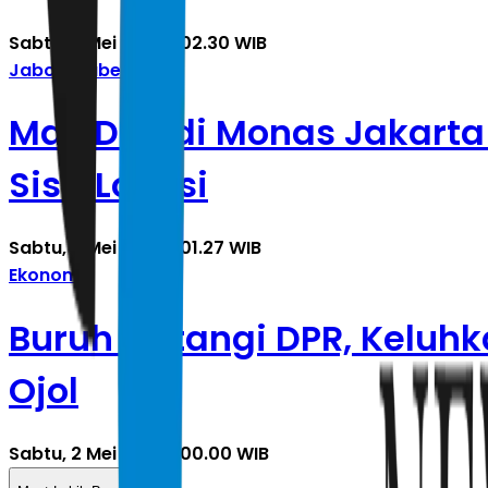
Sabtu, 2 Mei 2026 | 02.30 WIB
Jabodetabek
May Day di Monas Jakarta D
Sisir Lokasi
Sabtu, 2 Mei 2026 | 01.27 WIB
Ekonomi
Buruh Datangi DPR, Keluh
Ojol
Sabtu, 2 Mei 2026 | 00.00 WIB