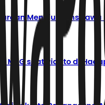
ndaraan Menuju Trans Jawa 
 MBG saat Pidato di Hada