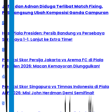
Jafar dan Adnan Diduga Terlibat Match Fixing,
PBSI Langsung Ubah Komposisi Ganda Campuran
2
Hasil Piala Presiden: Persib Bandung vs Persebaya
Surabaya 1-1, Lanjut ke Extra Time!
3
Prediksi Skor Persija Jakarta vs Arema FC di Piala
Presiden 2026: Macan Kemayoran Diunggulkan!
4
Prediksi Skor Singapura vs Timnas Indonesia di Piala
AFF 2026: Misi John Herdman Demi Semifinal!
5