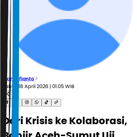
Rian Alfianto
Sabtu, 18 April 2026 | 01.05 WIB
Dari Krisis ke Kolaborasi,
Banjir Aceh-Sumut Uji