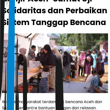
Solidaritas dan Perbaikan
Sistem Tanggap Bencana
Ilustrasi masyarakat terdampak bencana Aceh dan
Sumut mengantre bantuan pangan dari relawan.