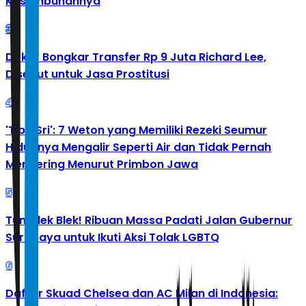
Kesembuhannya
3
Doktif Bongkar Transfer Rp 9 Juta Richard Lee,
Disebut untuk Jasa Prostitusi
4
'Tibo Sri': 7 Weton yang Memiliki Rezeki Seumur
Hidupnya Mengalir Seperti Air dan Tidak Pernah
Mengering Menurut Primbon Jawa
5
Tumplek Blek! Ribuan Massa Padati Jalan Gubernur
Surabaya untuk Ikuti Aksi Tolak LGBTQ
6
Daftar Skuad Chelsea dan AC Milan di Indonesia: