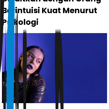
Berintuisi Kuat Menurut
Psikologi