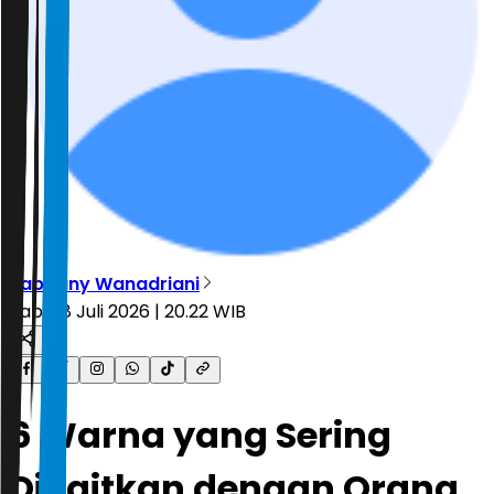
Rabbany Wanadriani
Rabu, 8 Juli 2026 | 20.22 WIB
6 Warna yang Sering
Dikaitkan dengan Orang