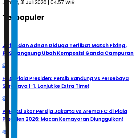
Jumat, 31 Juli 2026 | 04.57 WIB
Terpopuler
1
Jafar dan Adnan Diduga Terlibat Match Fixing,
PBSI Langsung Ubah Komposisi Ganda Campuran
2
Hasil Piala Presiden: Persib Bandung vs Persebaya
Surabaya 1-1, Lanjut ke Extra Time!
3
Prediksi Skor Persija Jakarta vs Arema FC di Piala
Presiden 2026: Macan Kemayoran Diunggulkan!
4