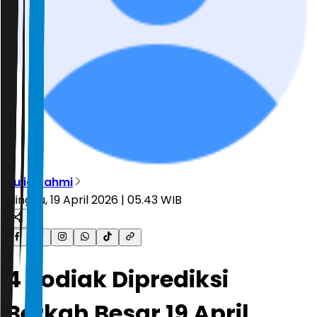
Aulia Rahmi
Minggu, 19 April 2026 | 05.43 WIB
4 Zodiak Diprediksi
Berkah Besar 19 April