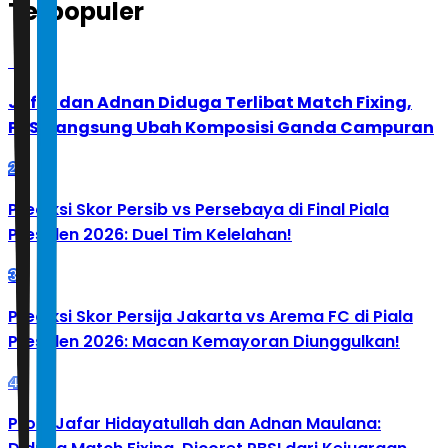
Terpopuler
1
Jafar dan Adnan Diduga Terlibat Match Fixing,
PBSI Langsung Ubah Komposisi Ganda Campuran
2
Prediksi Skor Persib vs Persebaya di Final Piala
Presiden 2026: Duel Tim Kelelahan!
3
Prediksi Skor Persija Jakarta vs Arema FC di Piala
Presiden 2026: Macan Kemayoran Diunggulkan!
4
Profil Jafar Hidayatullah dan Adnan Maulana: