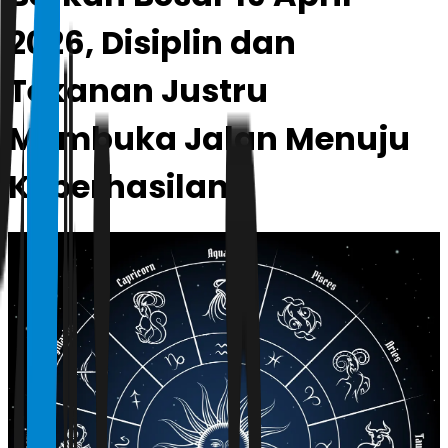
2026, Disiplin dan
Tekanan Justru
Membuka Jalan Menuju
Keberhasilan