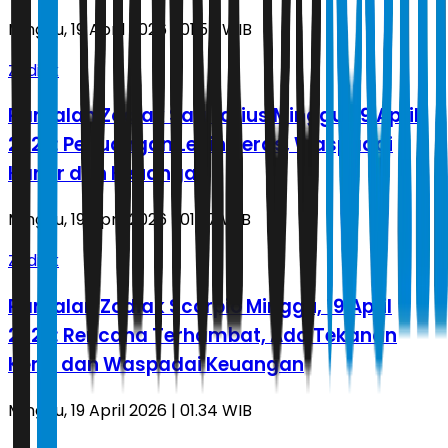
Minggu, 19 April 2026 | 01.57 WIB
Zodiak
Ramalan Zodiak Sagitarius Minggu, 19 April
2026: Perjuangan Lebih Keras, Waspadai
Karier dan Keuangan
Minggu, 19 April 2026 | 01.37 WIB
Zodiak
Ramalan Zodiak Scorpio Minggu, 19 April
2026: Rencana Terhambat, Ada Tekanan
Kerja dan Waspadai Keuangan
Minggu, 19 April 2026 | 01.34 WIB