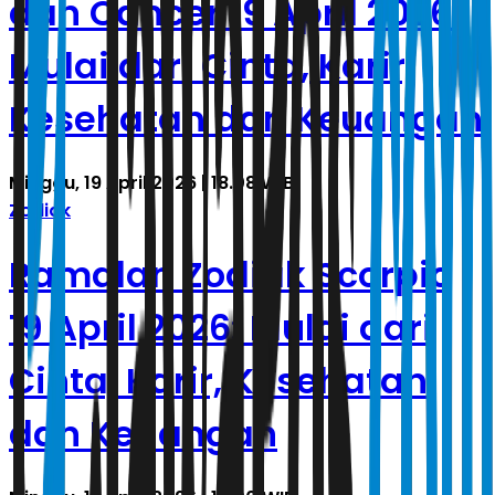
dan Cancer 19 April 2026:
Mulai dari Cinta, Karir,
Kesehatan dan Keuangan
Minggu, 19 April 2026 | 18.08 WIB
Zodiak
Ramalan Zodiak Scorpio
19 April 2026: Mulai dari
Cinta, Karir, Kesehatan
dan Keuangan