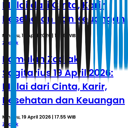
Mulai dari Cinta, Karir,
Kesehatan dan Keuangan
Minggu, 19 April 2026 | 17.56 WIB
Zodiak
Ramalan Zodiak
Sagitarius 19 April 2026:
Mulai dari Cinta, Karir,
Kesehatan dan Keuangan
Minggu, 19 April 2026 | 17.55 WIB
Zodiak