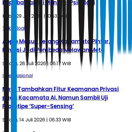
Kepribadian Ini Menurut Psikologi
Rabu, 29 Juli 2026 | 10.53 WIB
Teknologi
Apple Masuk Perang Kacamata Pintar,
Privasi Jadi Pembeda Melawan Meta
Selasa, 28 Juli 2026 | 06.17 WIB
Internasional
Meta Tambahkan Fitur Keamanan Privasi
pada Kacamata AI, Namun Sambil Uji
Prototipe ‘Super-Sensing’
Selasa, 14 Juli 2026 | 06.33 WIB