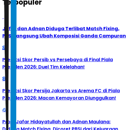
Terpopuler
1
Jafar dan Adnan Diduga Terlibat Match Fixing,
PBSI Langsung Ubah Komposisi Ganda Campuran
2
Prediksi Skor Persib vs Persebaya di Final Piala
Presiden 2026: Duel Tim Kelelahan!
3
Prediksi Skor Persija Jakarta vs Arema FC di Piala
Presiden 2026: Macan Kemayoran Diunggulkan!
4
Profil Jafar Hidayatullah dan Adnan Maulana:
Diduga Match Fixing, Dicoret PBSI dari Kejuaraan