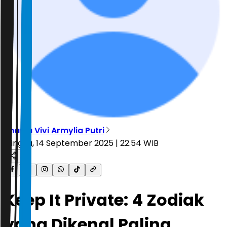
Shania Vivi Armylia Putri
Minggu, 14 September 2025 | 22.54 WIB
Keep It Private: 4 Zodiak
yang Dikenal Paling