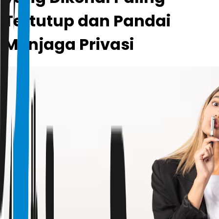
Tertutup dan Pandai
Menjaga Privasi