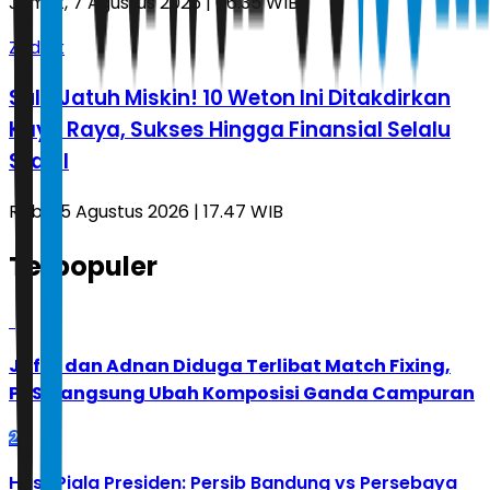
Jumat, 7 Agustus 2026 | 06.35 WIB
Zodiak
Sulit Jatuh Miskin! 10 Weton Ini Ditakdirkan
Kaya Raya, Sukses Hingga Finansial Selalu
Stabil
Rabu, 5 Agustus 2026 | 17.47 WIB
Terpopuler
1
Jafar dan Adnan Diduga Terlibat Match Fixing,
PBSI Langsung Ubah Komposisi Ganda Campuran
2
Hasil Piala Presiden: Persib Bandung vs Persebaya