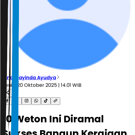
Vindi Rayinda Ayudya
Senin, 20 Oktober 2025 | 14.01 WIB
10 Weton Ini Diramal
Sukses Bangun Kerajaan