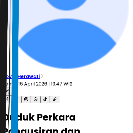
Novia Herawati
Kamis, 16 April 2026 | 19.47 WIB
Duduk Perkara
Pengusiran dan