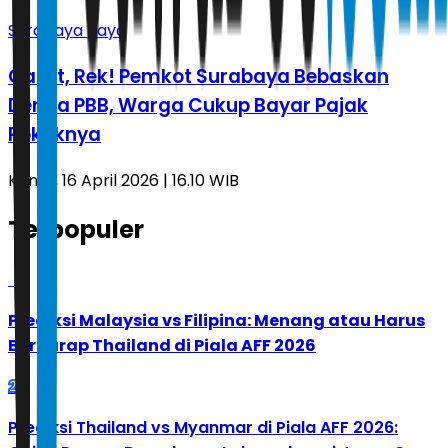
Surabaya Raya
Catat, Rek! Pemkot Surabaya Bebaskan
Denda PBB, Warga Cukup Bayar Pajak
Pokoknya
Kamis, 16 April 2026 | 16.10 WIB
Terpopuler
1
Prediksi Malaysia vs Filipina: Menang atau Harus
Berharap Thailand di Piala AFF 2026
2
Prediksi Thailand vs Myanmar di Piala AFF 2026: