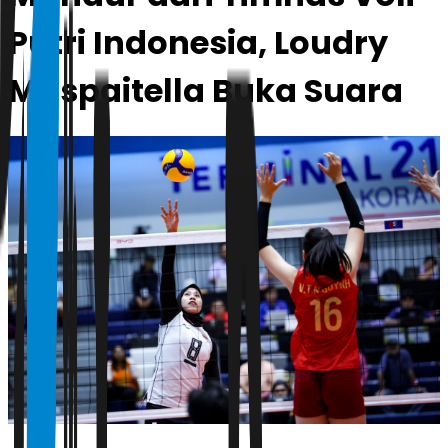
Putri Indonesia, Loudry
Maspaitella Buka Suara