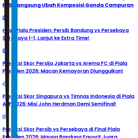
PBSI Langsung Ubah Komposisi Ganda Campuran
2
Hasil Piala Presiden: Persib Bandung vs Persebaya
Surabaya 1-1, Lanjut ke Extra Time!
3
Prediksi Skor Persija Jakarta vs Arema FC di Piala
Presiden 2026: Macan Kemayoran Diunggulkan!
4
Prediksi Skor Singapura vs Timnas Indonesia di Piala
AFF 2026: Misi John Herdman Demi Semifinal!
5
Prediksi Skor Persib vs Persebaya di Final Piala
Presiden 2026: Maung Bandung Favorit Juara