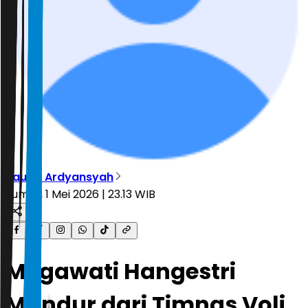
Taufiq Ardyansyah
Jumat, 1 Mei 2026 | 23.13 WIB
Megawati Hangestri
Mundur dari Timnas Voli