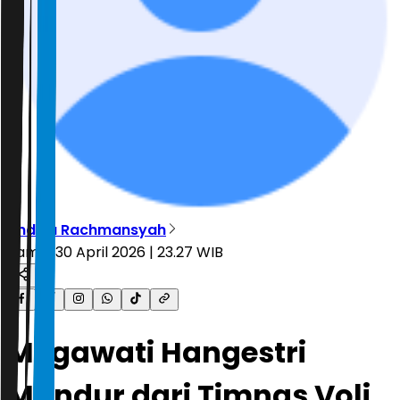
Andika Rachmansyah
Kamis, 30 April 2026 | 23.27 WIB
Megawati Hangestri
Mundur dari Timnas Voli