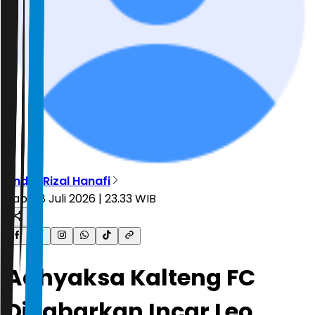
Andre Rizal Hanafi
Rabu, 8 Juli 2026 | 23.33 WIB
Adhyaksa Kalteng FC
Dikabarkan Incar Leo