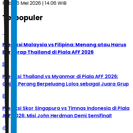
Rabu, 6 Mei 2026 | 14.06 WIB
Terpopuler
1
Prediksi Malaysia vs Filipina: Menang atau Harus
Berharap Thailand di Piala AFF 2026
2
Prediksi Thailand vs Myanmar di Piala AFF 2026:
Gajah Perang Berpeluang Lolos sebagai Juara Grup
3
Prediksi Skor Singapura vs Timnas Indonesia di Piala
AFF 2026: Misi John Herdman Demi Semifinal!
4