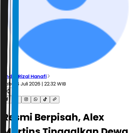
Andre Rizal Hanafi
Rabu, 8 Juli 2026 | 22.32 WIB
Resmi Berpisah, Alex
Martins Tinggalkan Dewa