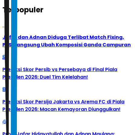
Terpopuler
1
Jafar dan Adnan Diduga Terlibat Match Fixing,
PBSI Langsung Ubah Komposisi Ganda Campuran
2
Prediksi Skor Persib vs Persebaya di Final Piala
Presiden 2026: Duel Tim Kelelahan!
3
Prediksi Skor Persija Jakarta vs Arema FC di Piala
Presiden 2026: Macan Kemayoran Diunggulkan!
4
Profil Jafar Hidayatullah dan Adnan Maulana: