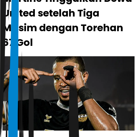
United setelah Tiga
Musim dengan Torehan
67 Gol