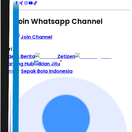
Join Whatsapp Channel
Join Channel
Hari ini
|
Indeks Berita
Zetizen
Learning Hub
Iklan Jitu
Home
Sepak Bola Indonesia