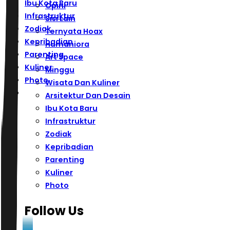
Ibu Kota Baru
Opini
Infrastruktur
Sisi Lain
Zodiak
Ternyata Hoax
Kepribadian
Humaniora
Parenting
Art Space
Kuliner
Minggu
Photo
Wisata Dan Kuliner
Arsitektur Dan Desain
Ibu Kota Baru
Infrastruktur
Zodiak
Kepribadian
Parenting
Kuliner
Photo
Follow Us