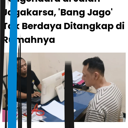
Jagakarsa, 'Bang Jago'
Tak Berdaya Ditangkap di
Rumahnya