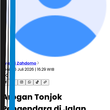
Ryandi Zahdomo
Senin, 6 Juli 2026 | 16.29 WIB
Arogan Tonjok
Pengendara di Jalan