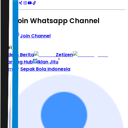
Join Whatsapp Channel
Join Channel
Hari ini
|
Indeks Berita
Zetizen
Learning Hub
Iklan Jitu
Home
Sepak Bola Indonesia