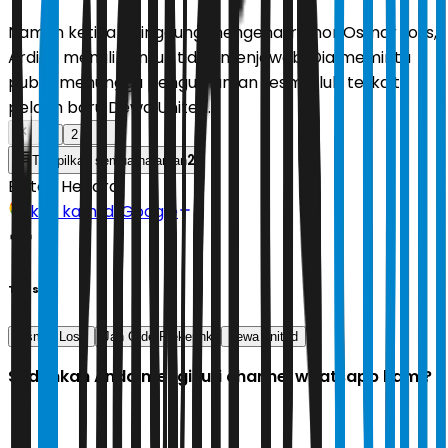
Namun ketika disinggung mengenai rumor Osmar Loss,
Ardian memilih untuk tidak menjawab. Dia meminta
publik menunggu pengumuman resmi klub terkait
pelatih baru Dewa United.
1
2
2
Tampilkan semua halaman
Editor:
Hendra
Ikuti kami di Google
Tags
Osmar Loss
Jan Olde Riekerink
dewa united
Sudahkah Anda mengikuti channel whatsapp kami?