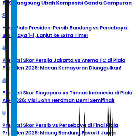
PBSI Langsung Ubah Komposisi Ganda Campuran
2
Hasil Piala Presiden: Persib Bandung vs Persebaya
Surabaya 1-1, Lanjut ke Extra Time!
3
Prediksi Skor Persija Jakarta vs Arema FC di Piala
Presiden 2026: Macan Kemayoran Diunggulkan!
4
Prediksi Skor Singapura vs Timnas Indonesia di Piala
AFF 2026: Misi John Herdman Demi Semifinal!
5
Prediksi Skor Persib vs Persebaya di Final Piala
Presiden 2026: Maung Bandung Favorit Juara