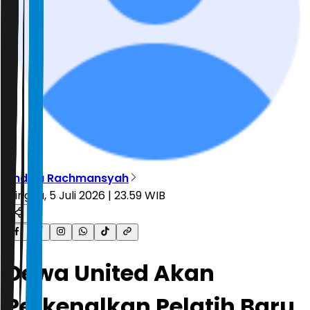
Andika Rachmansyah
Minggu, 5 Juli 2026 | 23.59 WIB
Dewa United Akan
Perkenalkan Pelatih Baru,