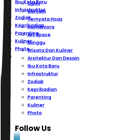
Ibu Kota Baru
Opini
Infrastruktur
Sisi Lain
Zodiak
Ternyata Hoax
Kepribadian
Humaniora
Parenting
Art Space
Kuliner
Minggu
Photo
Wisata Dan Kuliner
Arsitektur Dan Desain
Ibu Kota Baru
Infrastruktur
Zodiak
Kepribadian
Parenting
Kuliner
Photo
Follow Us