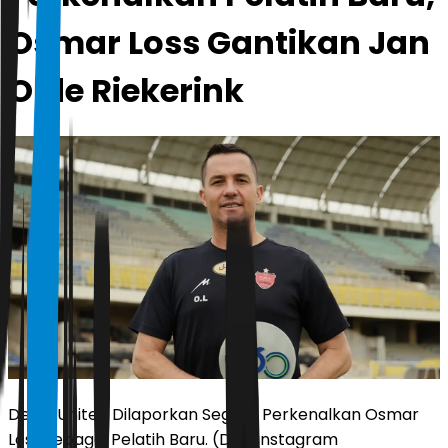
Osmar Loss Gantikan Jan
Olde Riekerink
Dewa United Dilaporkan Segera Perkenalkan Osmar
Loss sebagai Pelatih Baru. (Dok. instagram