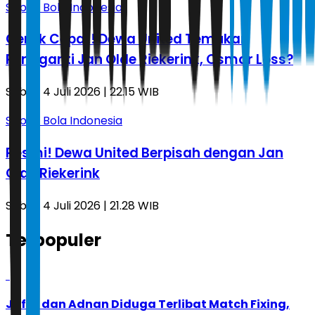
Sepak Bola Indonesia
Gerak Cepat! Dewa United Temukan
Pengganti Jan Olde Riekerink, Osmar Loss?
Sabtu, 4 Juli 2026 | 22.15 WIB
Sepak Bola Indonesia
Resmi! Dewa United Berpisah dengan Jan
Olde Riekerink
Sabtu, 4 Juli 2026 | 21.28 WIB
Terpopuler
1
Jafar dan Adnan Diduga Terlibat Match Fixing,