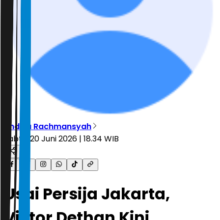
Andika Rachmansyah
Sabtu, 20 Juni 2026 | 18.34 WIB
Usai Persija Jakarta,
Victor Dethan Kini