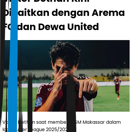
Dikaitkan dengan Arema
FC dan Dewa United
Victor Dethan saat membela PSM Makassar dalam
laga Super League 2025/2026.