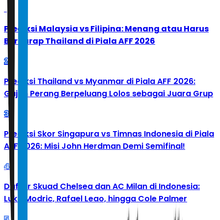
1
Prediksi Malaysia vs Filipina: Menang atau Harus
Berharap Thailand di Piala AFF 2026
2
Prediksi Thailand vs Myanmar di Piala AFF 2026:
Gajah Perang Berpeluang Lolos sebagai Juara Grup
3
Prediksi Skor Singapura vs Timnas Indonesia di Piala
AFF 2026: Misi John Herdman Demi Semifinal!
4
Daftar Skuad Chelsea dan AC Milan di Indonesia:
Luka Modric, Rafael Leao, hingga Cole Palmer
5