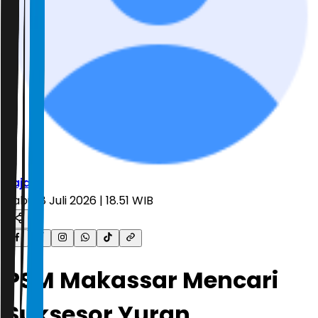
Fajar
Rabu, 8 Juli 2026 | 18.51 WIB
PSM Makassar Mencari
Suksesor Yuran