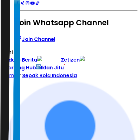
Join Whatsapp Channel
Join Channel
Hari ini
|
Indeks Berita
Zetizen
Learning Hub
Iklan Jitu
Home
Sepak Bola Indonesia