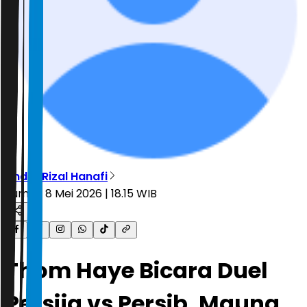
Andre Rizal Hanafi
Jumat, 8 Mei 2026 | 18.15 WIB
Thom Haye Bicara Duel
Persija vs Persib, Maung