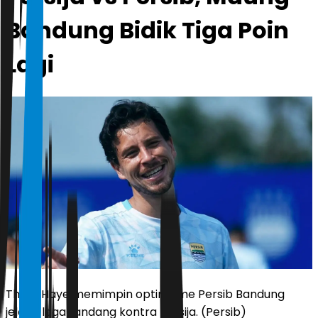
Bandung Bidik Tiga Poin
Lagi
Thom Haye memimpin optimisme Persib Bandung
jelang laga tandang kontra Persija. (Persib)