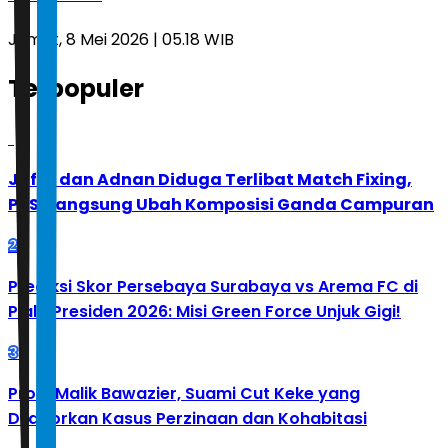
Jumat, 8 Mei 2026 | 05.18 WIB
Terpopuler
1
Jafar dan Adnan Diduga Terlibat Match Fixing,
PBSI Langsung Ubah Komposisi Ganda Campuran
2
Prediksi Skor Persebaya Surabaya vs Arema FC di
Piala Presiden 2026: Misi Green Force Unjuk Gigi!
3
Profil Malik Bawazier, Suami Cut Keke yang
Dilaporkan Kasus Perzinaan dan Kohabitasi