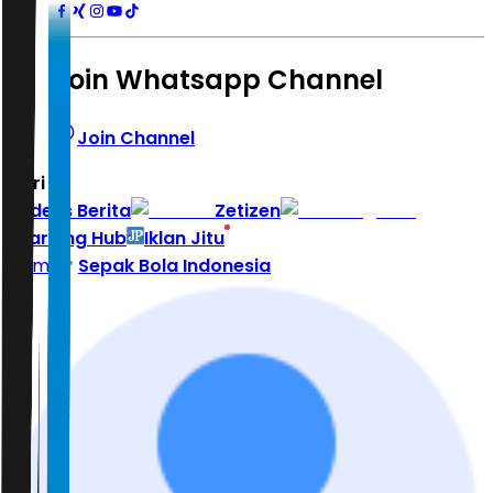
Join Whatsapp Channel
Join Channel
Hari ini
|
Indeks Berita
Zetizen
Learning Hub
Iklan Jitu
Home
Sepak Bola Indonesia