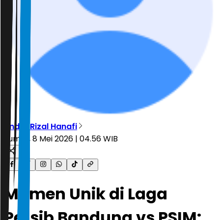
Andre Rizal Hanafi
Jumat, 8 Mei 2026 | 04.56 WIB
Momen Unik di Laga
Persib Bandung vs PSIM: