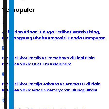
Terpopuler
1
Jafar dan Adnan Diduga Terlibat Match Fixing,
PBSI Langsung Ubah Komposisi Ganda Campuran
2
Prediksi Skor Persib vs Persebaya di Final Piala
Presiden 2026: Duel Tim Kelelahan!
3
Prediksi Skor Persija Jakarta vs Arema FC di Piala
Presiden 2026: Macan Kemayoran Diunggulkan!
4