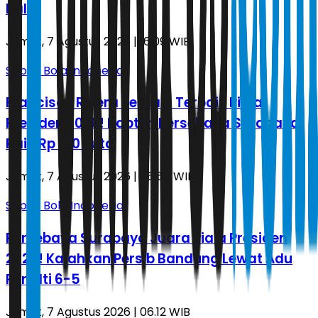
Bali
Jumat, 7 Agustus 2026 | 16.09 WIB
Sepak Bola Indonesia
Francisco Rivera Pemain Terbaik Piala
Presiden 2026! Kapten Persebaya Surabaya
Raih Rp 100 Juta
Jumat, 7 Agustus 2026 | 06.56 WIB
Sepak Bola Indonesia
Persebaya Surabaya Juara Piala Presiden
2026! Kalahkan Persib Bandung Lewat Adu
Penalti 6-5
Jumat, 7 Agustus 2026 | 06.12 WIB