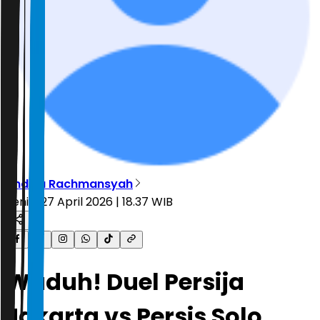
Andika Rachmansyah
Senin, 27 April 2026 | 18.37 WIB
Waduh! Duel Persija
Jakarta vs Persis Solo