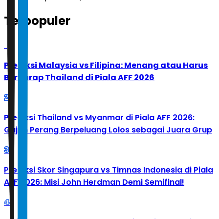
Terpopuler
1
Prediksi Malaysia vs Filipina: Menang atau Harus
Berharap Thailand di Piala AFF 2026
2
Prediksi Thailand vs Myanmar di Piala AFF 2026:
Gajah Perang Berpeluang Lolos sebagai Juara Grup
3
Prediksi Skor Singapura vs Timnas Indonesia di Piala
AFF 2026: Misi John Herdman Demi Semifinal!
4