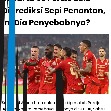
Diprediksi Sepi Penonton,
Ini Dia Penyebabnya?
Selebrasi Allano Lima dalam laga big match Persija
Jakarta kontra Persebaya Surabaya di SUGBK, Sabtu