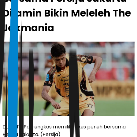
Dijamin Bikin Meleleh The
Jakmania
Dony Tri Pamungkas memilih fokus penuh bersama
Persija Jakarta. (Persija)