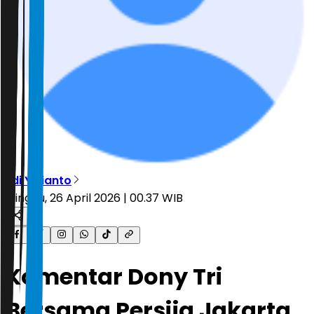
Edi Yulianto
Minggu, 26 April 2026 | 00.37 WIB
Komentar Dony Tri
Bersama Persija Jakarta