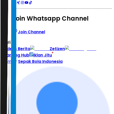
Join Whatsapp Channel
Join Channel
Hari ini
|
Indeks Berita
Zetizen
Learning Hub
Iklan Jitu
Home
Sepak Bola Indonesia