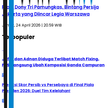
Profil Dony Tri Pamungkas, Bintang Persija
Jakarta yang Diincar Legia Warszawa
Jumat, 24 April 2026 | 20.59 WIB
Terpopuler
1
Jafar dan Adnan Diduga Terlibat Match Fixing,
PBSI Langsung Ubah Komposisi Ganda Campuran
2
Prediksi Skor Persib vs Persebaya di Final Piala
Presiden 2026: Duel Tim Kelelahan!
3