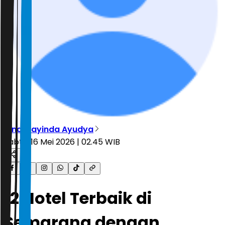
Vindi Rayinda Ayudya
Sabtu, 16 Mei 2026 | 02.45 WIB
12 Hotel Terbaik di
Semarang dengan