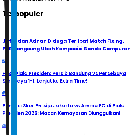
Terpopuler
1
Jafar dan Adnan Diduga Terlibat Match Fixing,
PBSI Langsung Ubah Komposisi Ganda Campuran
2
Hasil Piala Presiden: Persib Bandung vs Persebaya
Surabaya 1-1, Lanjut ke Extra Time!
3
Prediksi Skor Persija Jakarta vs Arema FC di Piala
Presiden 2026: Macan Kemayoran Diunggulkan!
4