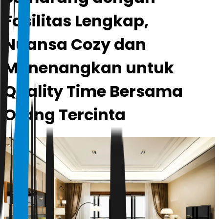
Fasilitas Lengkap,
Nuansa Cozy dan
Menenangkan untuk
Quality Time Bersama
Orang Tercinta