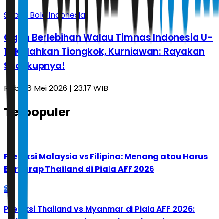
Sepak Bola Indonesia
Ogah Berlebihan Walau Timnas Indonesia U-
17 Kalahkan Tiongkok, Kurniawan: Rayakan
Secukupnya!
Rabu, 6 Mei 2026 | 23.17 WIB
Terpopuler
1
Prediksi Malaysia vs Filipina: Menang atau Harus
Berharap Thailand di Piala AFF 2026
2
Prediksi Thailand vs Myanmar di Piala AFF 2026: