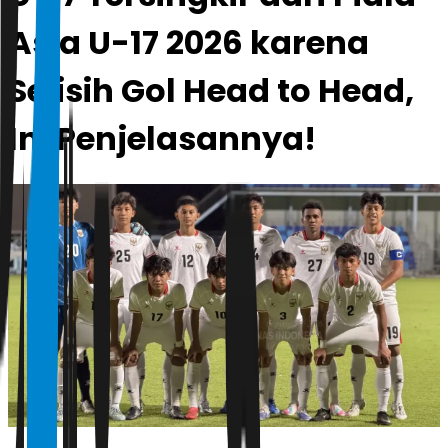
Asia U-17 2026 karena
Selisih Gol Head to Head,
Ini Penjelasannya!