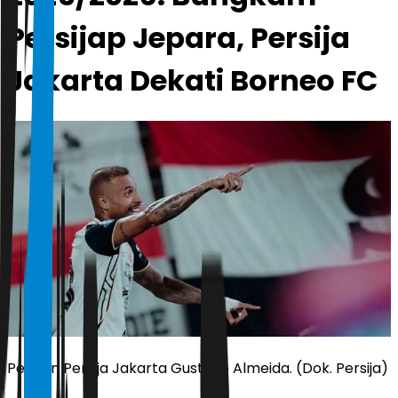
Persijap Jepara, Persija
Jakarta Dekati Borneo FC
Pemain Persija Jakarta Gustavo Almeida. (Dok. Persija)