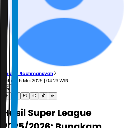
Andika Rachmansyah
Selasa, 5 Mei 2026 | 04.23 WIB
Hasil Super League
2025/2026: Bungkam