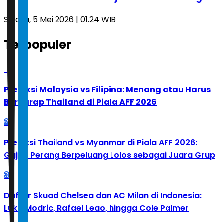
Selasa, 5 Mei 2026 | 01.24 WIB
Terpopuler
1
Prediksi Malaysia vs Filipina: Menang atau Harus
Berharap Thailand di Piala AFF 2026
2
Prediksi Thailand vs Myanmar di Piala AFF 2026:
Gajah Perang Berpeluang Lolos sebagai Juara Grup
3
Daftar Skuad Chelsea dan AC Milan di Indonesia:
Luka Modric, Rafael Leao, hingga Cole Palmer