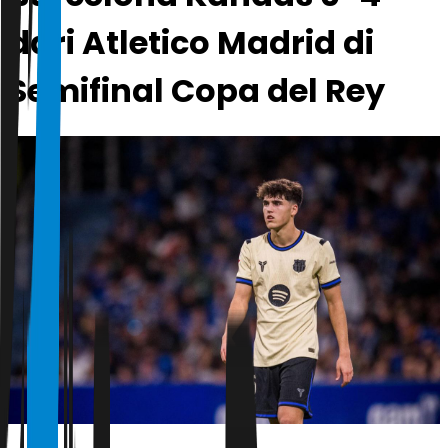
dari Atletico Madrid di
Semifinal Copa del Rey