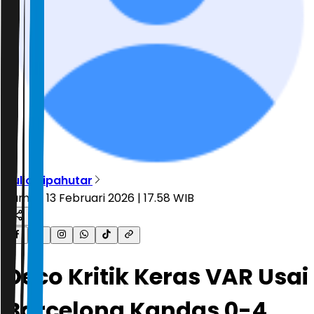
Julio Sipahutar
Jumat, 13 Februari 2026 | 17.58 WIB
Deco Kritik Keras VAR Usai
Barcelona Kandas 0-4