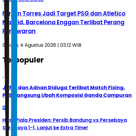
Ferran Torres Jadi Target PSG dan Atletico
Madrid, Barcelona Enggan Terlibat Perang
Penawaran
Selasa, 4 Agustus 2026 | 03.12 WIB
Terpopuler
1
Jafar dan Adnan Diduga Terlibat Match Fixing,
PBSI Langsung Ubah Komposisi Ganda Campuran
2
Hasil Piala Presiden: Persib Bandung vs Persebaya
Surabaya 1-1, Lanjut ke Extra Time!